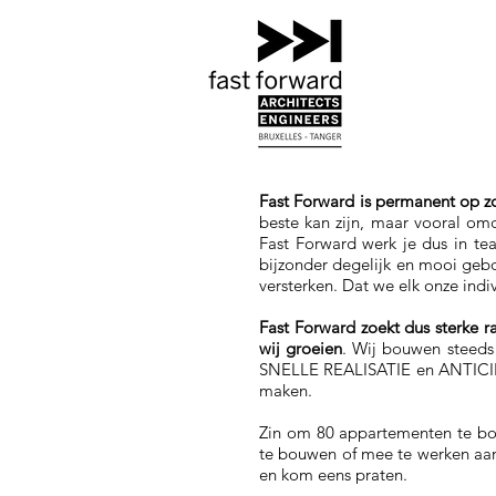
Fast Forward is permanent op z
beste kan zijn, maar vooral omd
Fast Forward werk je dus in te
bijzonder degelijk en mooi geb
versterken. Dat we elk onze ind
Fast Forward zoekt dus sterke 
wij groeien
. Wij bouwen steeds
SNELLE REALISATIE en ANTICIPER
maken.
Zin om 80 appartementen te bo
te bouwen of mee te werken aan
en kom eens praten.