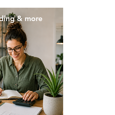
ding & more