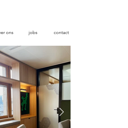
ver ons
jobs
contact