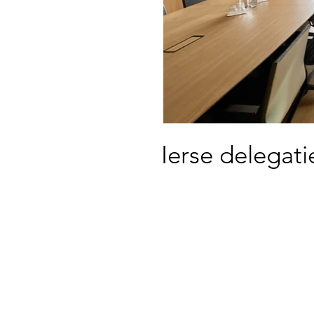
Ierse delegati