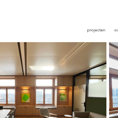
projecten
o