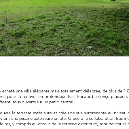
 acheté une villa élégante mais totalement délabrée, de plus de 1.
rêt, pour la rénover en profondeur. Fast Forward a conçu plusieurs 
érent, tous ouverts sur un patio central.
ouvre la terrasse extérieure et crée une vue surprenante au niveau d
vient une piscine extérieure en été. Grâce à la collaboration très in
aires, y compris au-dessus de la terrasse extérieure, sont devenues 