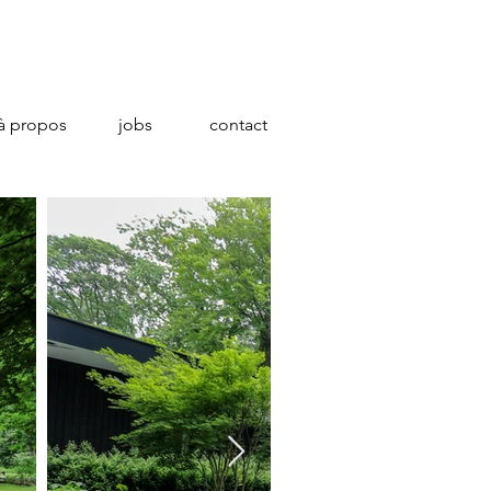
à propos
jobs
contact