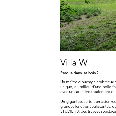
Villa W
Perdue dans les bois ?
Un maître d’ouvrage ambitieux a
unique, au milieu d'une belle fo
avec un caractère totalement diff
Un gigantesque toit en acier rec
grandes fenêtres coulissantes, de
STUDIE 10, des travées spectacul