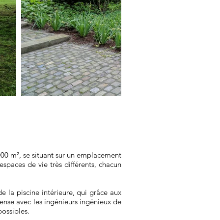
000 m², se situant sur un emplacement
espaces de vie très différents, chacun
e la piscine intérieure, qui grâce aux
tense avec les ingénieurs ingénieux de
possibles.