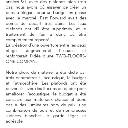
années 90, avec des plafonds bien trop
bas, nous avons dû essayer de créer un
bureau élégant pour un budget en phase
avec le marché. Fast Forward avait des
points de départ très clairs. Les faux
plafonds ont dû être supprimés, et le
traitement de l'air a donc dû être
complètement repensé.
La création d'une ouverture entre les deux
étages augmenterait l'espace et
renforcerait l'idée d'une TWO-FLOORS-
ONE COMPAN.
Notre choix de matériel a été dicté par
trois paramètres : l'acoustique, le budget
et l'atmosphère. Les plafonds ont été
pulvérisés avec des flocons de papier pour
améliorer l’acoustique, le budget a été
consacré aux matériaux chauds et donc
pas à des luminaires hors de prix, une
combinaison de bois et de nombreuses
surfaces blanches le garde léger et
agréable.