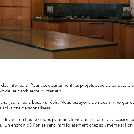
es intérieurs. Pour ceux qui aiment les projets avec du caractère et
t de leur architecte d'intérieur.
 analysons leurs besoins réels. Nous essayons de nous immerger co
s solutions personnalisées.
devenir un lieu de repos pour un client qui n'habite qu'occasionnel
is. Un endroit où l'on se sent immédiatement chez soi, même si l'on n