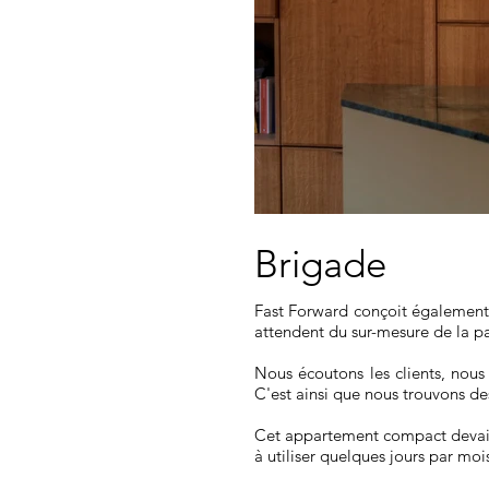
Brigade
Fast Forward conçoit également d
attendent du sur-mesure de la par
Nous écoutons les clients, nous
C'est ainsi que nous trouvons de
Cet appartement compact devait 
à utiliser quelques jours par mo